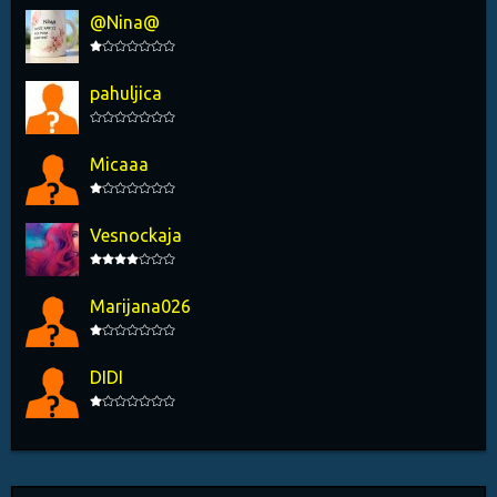
@Nina@
pahuljica
Micaaa
Vesnockaja
Marijana026
DIDI