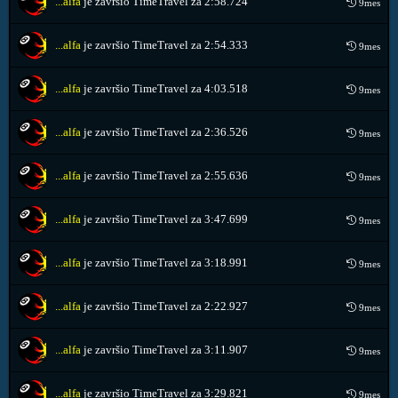
...alfa
je završio TimeTravel za
2:58.724
9mes
...alfa
je završio TimeTravel za
2:54.333
9mes
...alfa
je završio TimeTravel za
4:03.518
9mes
...alfa
je završio TimeTravel za
2:36.526
9mes
...alfa
je završio TimeTravel za
2:55.636
9mes
...alfa
je završio TimeTravel za
3:47.699
9mes
...alfa
je završio TimeTravel za
3:18.991
9mes
...alfa
je završio TimeTravel za
2:22.927
9mes
...alfa
je završio TimeTravel za
3:11.907
9mes
...alfa
je završio TimeTravel za
3:29.821
9mes