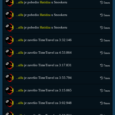
...alfa
je pobedio
Hatidza
u Snookeru
5mes
...alfa
je pobedio
Hatidza
u Snookeru
5mes
...alfa
je pobedio
Hatidza
u Snookeru
5mes
...alfa
je završio TimeTravel za
3:32.146
5mes
...alfa
je završio TimeTravel za
4:53.864
5mes
...alfa
je završio TimeTravel za
3:17.831
7mes
...alfa
je završio TimeTravel za
3:55.794
7mes
...alfa
je završio TimeTravel za
3:15.065
7mes
...alfa
je završio TimeTravel za
3:02.948
9mes