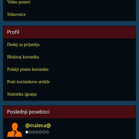
Video posteri
Slikovnice
Profil
Dodaj za prijatelja
Blokiraj korisnika
Pošalji pismo korisniku
Prati korisnikove artikle
Statistika igranja
Poslednji posetioci
@malena@