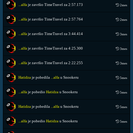
...alfa
je završio TimeTravel za
2:57.173
2mes
...alfa
je završio TimeTravel za
2:57.764
2mes
...alfa
je završio TimeTravel za
3:44.414
3mes
...alfa
je završio TimeTravel za
4:25.300
3mes
...alfa
je završio TimeTravel za
2:22.255
3mes
Hatidza
je pobedila
...alfa
u Snookeru
5mes
...alfa
je pobedio
Hatidza
u Snookeru
5mes
Hatidza
je pobedila
...alfa
u Snookeru
5mes
...alfa
je pobedio
Hatidza
u Snookeru
5mes